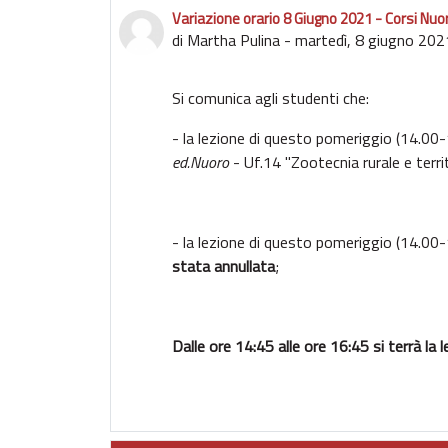
Variazione orario 8 Giugno 2021 - Corsi Nuoro
Numero di risposte: 0
di
Martha Pulina
-
martedì, 8 giugno 202
Si comunica agli studenti che:
- la lezione di questo pomeriggio (14.00-
ed.Nuoro
- Uf.14 "Zootecnia rurale e terri
- la lezione di questo pomeriggio (14.00-
stata annullata
;
Dalle ore 14:45 alle ore 16:45 si terrà la 