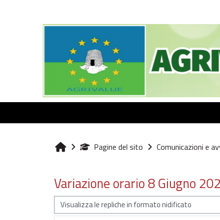
Vai al contenuto principale
Pagine del sito
Comunicazioni e avv
Home
Variazione orario 8 Giugno 2021
Modalità visualizzazione