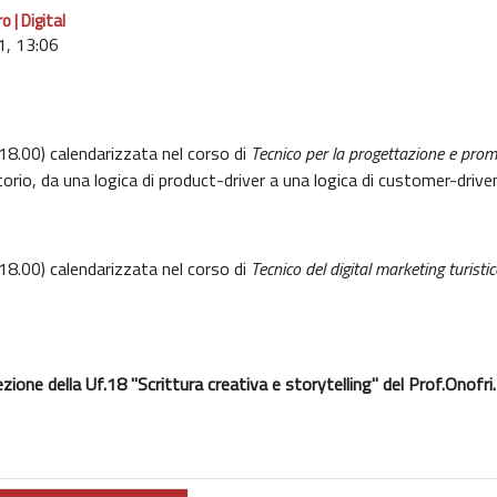
 | Digital
1, 13:06
18.00) calendarizzata nel corso di
Tecnico per la progettazione e promo
torio, da una logica di product-driver a una logica di customer-drive
18.00) calendarizzata nel corso di
Tecnico del digital marketing turisti
lezione della Uf.18 "Scrittura creativa e storytelling" del Prof.Onofri.