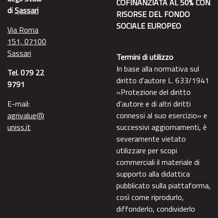
COFINANZIATA AL 50% CON
di
Sassari
RISORSE DEL FONDO
SOCIALE EUROPEO
Via Roma
151, 07100
Sassari
Termini di utilizzo
In base alla normativa sul
Tel. 079 22
diritto d'autore L. 633/1941
9791
«Protezione del diritto
E-mail:
d'autore e di altri diritti
agrivalue@
connessi al suo esercizio» e
uniss.it
successivi aggiornamenti, è
severamente vietato
utilizzare per scopi
commerciali il materiale di
supporto alla didattica
pubblicato sulla piattaforma,
così come riprodurlo,
diffonderlo, condividerlo