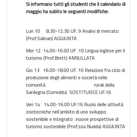
Si informano tutti gli studenti che il calendario di
maggio ha subito le seguenti modifiche:
Lun 10
8.30-12.30
UF. 9
Analisi di mercato
(Prof.Salinari) AGGIUNTA
Mer 12
14.00-16.00
UF .19
Lingua inglese per il
turismo (Prof.Brett) ANNULLATA
Gio 13
16.00-18.00
UF. 10
Relazioni fra ciclo di
produzione degli alimenti e società nelle
comunità rurali della
Sardegna (Correddu) SOSTITUISCE UF.16
Ven 14
14.00-16.00
UF.16
Ruolo delle attività
zootecniche nell’ambito di uno sviluppo
sostenibile e integrato :nuove prospettive di
turismo sostenibile (Prof.ssa Nudda) AGGIUNTA